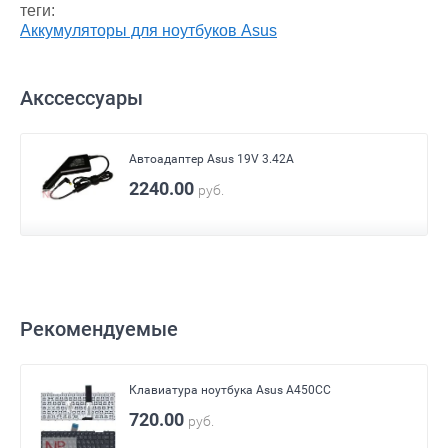
теги:
Аккумуляторы для ноутбуков Asus
Акссессуары
Автоадаптер Asus 19V 3.42A
2240.00
руб.
Рекомендуемые
Клавиатура ноутбука Asus A450CC
720.00
руб.