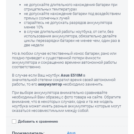
не допускайте длительного нахождения батареи при
отрицательных температурах
не допускайте нахождение батареи под воздействием
прямых солнечных лучей
старайтесь не допускать разрядов аккумулятора
менее 10%
в случае длительной работы ноутбука, от сети, без
использования аккумулятора, обязательно делайте
циклы перезарядки батареи не менее чем, один раз в
две недели
Но в любом случае естественный износ батареи, рано или
поздно приведет к существенной потери ёмкости
аккумулятора и сокращению времени автономной работы
соответственно.
В случае если Ваш ноутбук
Asus E510M
в
значительной степени сократил время своей автономной
работы, то его
аккумулятор
необходимо заменить.
При выборе аккумулятора внимательно сравнивайте
необходимый Вам образец с фото товара на сайте. Обратите
внимание, что в некоторых случаях, одна и та же модель
ноутбука может иметь разные аккумуляторы которые могут
оказаться несовместимыми между собой.
Добавить к сравнению
Производитель:
Asus