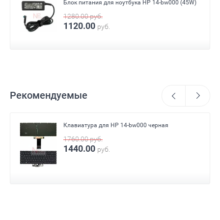
Блок питания для ноутбука HP 14-bw000 (45W)
1280.00
руб.
1120.00
руб.
Рекомендуемые
Клавиатура для HP 14-bw000 черная
1760.00
руб.
1440.00
руб.