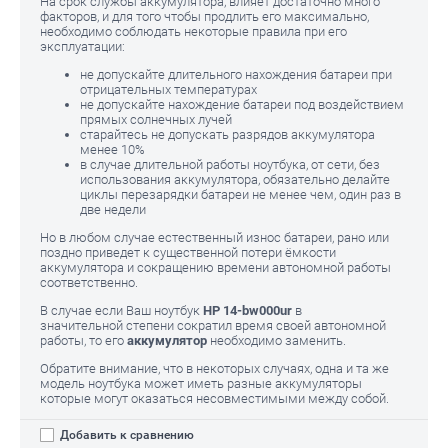
На срок службы аккумулятора, влияет достаточно много
факторов, и для того чтобы продлить его максимально,
необходимо соблюдать некоторые правила при его
эксплуатации:
не допускайте длительного нахождения батареи при
отрицательных температурах
не допускайте нахождение батареи под воздействием
прямых солнечных лучей
старайтесь не допускать разрядов аккумулятора
менее 10%
в случае длительной работы ноутбука, от сети, без
использования аккумулятора, обязательно делайте
циклы перезарядки батареи не менее чем, один раз в
две недели
Но в любом случае естественный износ батареи, рано или
поздно приведет к существенной потери ёмкости
аккумулятора и сокращению времени автономной работы
соответственно.
В случае если Ваш ноутбук
HP 14-bw000ur
в
значительной степени сократил время своей автономной
работы, то его
аккумулятор
необходимо заменить.
Обратите внимание, что в некоторых случаях, одна и та же
модель ноутбука может иметь разные аккумуляторы
которые могут оказаться несовместимыми между собой.
Добавить к сравнению