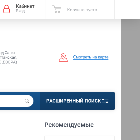
Кабинет
Корзина пуста
Вход
од Санкт-
Смотреть на карте
лтайская,
О ДВОРА)
РАСШИРЕННЫЙ ПОИСК
Рекомендуемые