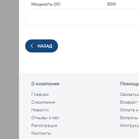
Мощность (W)
90W
НАЗАД
О компании
Помощ
Главная
Связатьс
О компании
Возврат 
Новости
Оплата и
Отзывы о нас
Вопросы 
Регистрация
Инструкц
Контакты