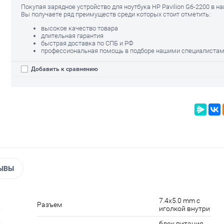
Покупая зарядное устройство для ноутбука HP Pavilion G6-2200 в н
Вы получаете ряд преимуществ среди которых стоит отметить:
высокое качество товара
длительная гарантия
быстрая доставка по СПБ и РФ
профессиональная помощь в подборе нашими специалиста
Добавить к сравнению
ЫВЫ
7.4x5.0 mm с
Разъем
иголкой внутри
блок питания,