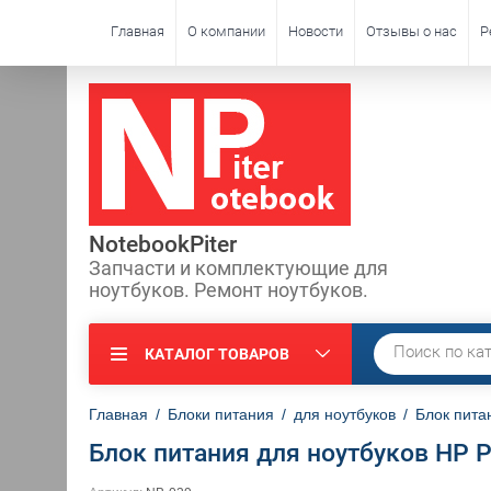
Главная
О компании
Новости
Отзывы о нас
Р
NotebookPiter
Запчасти и комплектующие для
ноутбуков. Ремонт ноутбуков.
КАТАЛОГ ТОВАРОВ
Главная
/
Блоки питания
/
для ноутбуков
/
Блок пита
Блок питания для ноутбуков HP Pa