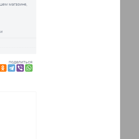
ашем магазине,
ми
поделиться