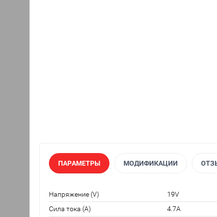
ПАРАМЕТРЫ
МОДИФИКАЦИИ
ОТЗ
Напряжение (V)
19V
Сила тока (A)
4.7A