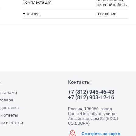
Комплектация
сетевой кабель
Наличие:
в наличии
ь
Контакты
+7 (812) 945-46-43
я с нами
+7 (812) 903-12-16
товара
 доставка
Россия, 196066, город
Санкт-Петербург, улица
и ответы
Алтайская, дом 23 (ВХОД
ии и статьи
СО ДВОРА)
Смотреть на карте