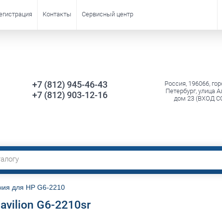
егистрация
Контакты
Сервисный центр
+7 (812) 945-46-43
Россия, 196066, гор
Петербург, улица А
+7 (812) 903-12-16
дом 23 (ВХОД С
ния для HP G6-2210
vilion G6-2210sr