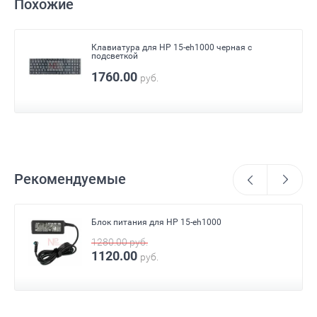
Похожие
Клавиатура для HP 15-eh1000 черная с
подсветкой
1760.00
руб.
Рекомендуемые
Блок питания для HP 15-eh1000
1280.00
руб.
1120.00
руб.