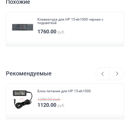
Похожие
Клавиатура для HP 15-eh1000 черная с
подсветкой
1760.00
руб.
Рекомендуемые
Блок питания для HP 15-eh1000
1280.00
руб.
1120.00
руб.