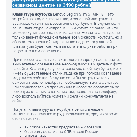
сервисном центре за 3490 рублей
Клавиатура ноутбука
Lenovo Legion Slim 5 16IRH8 – это
устройство ввода информации, и основной инструмент
взаимодействия пользователя с ноутбуком. В случае если
ваша клавиатура неисправна, и Вы хотите ее заменить, то
можете купить ее в нашем магазине. Новая клавиатура не
только вернет функциональные возможности ноутбуку, но и
обновит его внешний вид. Наличие подсветки у данной
клавиатуры будет как нельзя кстати в случае работы при
недостаточном освещении.
При выборе клавиатуры в каталоге товаров у нас на сайте,
внимательно сравнивайте, необходимую Вам деталь с фото
на сайте. Клавиатуры у некоторых моделей ноутбуков, могут
иметь существенные отличия, даже при полном совпадении
модели устройства. В случае если Вы затрудняетесь
самостоятельно подобрать необходимую Вам клавиатуру,
или сомневаетесь в правильном выборе, то обратитесь за
помощью к нашим специалистам, позвонив по телефону,
либо воспользуйтесь услугами онлайн консультанта на
сайте.
Покупая клавиатуру для ноутбука Lenovo в нашем
магазине, Вы получаете ряд преимуществ, среди которых
стоит отметить:
высокое качество предлагаемых товаров
быстрая доставка по СПБ и всей России
низкие цены