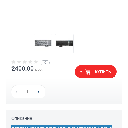
0
2400.00
руб.
КУПИТЬ
Описание
данную деталь вы можете установить у нас в