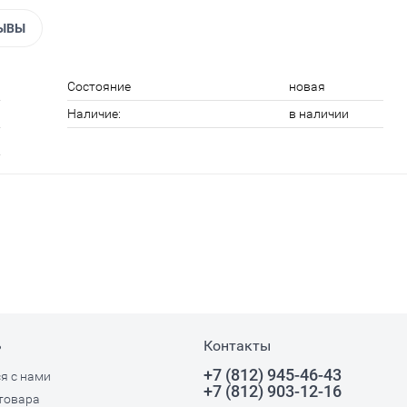
ЫВЫ
Состояние
новая
Наличие:
в наличии
ь
Контакты
+7 (812) 945-46-43
я с нами
+7 (812) 903-12-16
товара