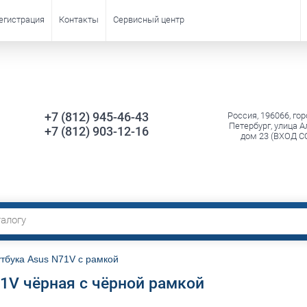
егистрация
Контакты
Сервисный центр
+7 (812) 945-46-43
Россия, 196066, гор
Петербург, улица А
+7 (812) 903-12-16
дом 23 (ВХОД С
тбука Asus N71V с рамкой
71V чёрная с чёрной рамкой