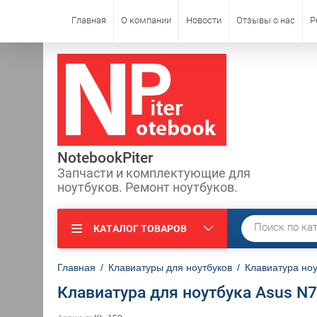
Главная
О компании
Новости
Отзывы о нас
Р
NotebookPiter
Запчасти и комплектующие для
ноутбуков. Ремонт ноутбуков.
КАТАЛОГ ТОВАРОВ
Главная
/
Клавиатуры для ноутбуков
/
Клавиатура ноу
Клавиатура для ноутбука Asus N