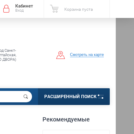
Кабинет
Корзина пуста
Вход
од Санкт-
Смотреть на карте
лтайская,
О ДВОРА)
РАСШИРЕННЫЙ ПОИСК
Рекомендуемые