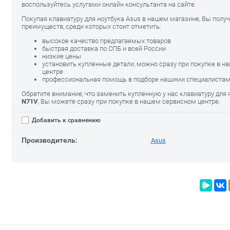
воспользуйтесь услугами онлайн консультанта на сайте.
Покупая клавиатуру для ноутбука Asus в нашем магазине, Вы получ
преимуществ, среди которых стоит отметить:
высокое качество предлагаемых товаров
быстрая доставка по СПБ и всей России
низкие цены
установить купленные детали, можно сразу при покупке в 
центре
профессиональная помощь в подборе нашими специалиста
Обратите внимание, что заменить купленную у нас клавиатуру для
N71V
, Вы можете сразу при покупке в нашем сервисном центре.
Добавить к сравнению
Производитель:
Asus