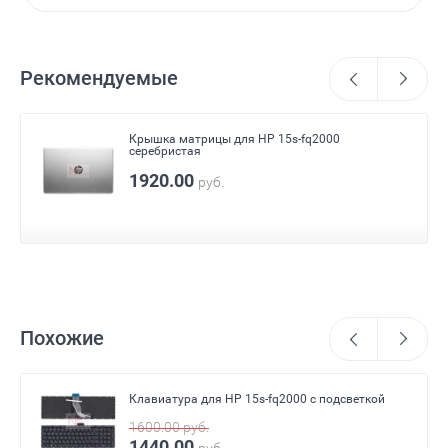
Рекомендуемые
Крышка матрицы для HP 15s-fq2000
серебристая
1920.00
руб.
Похожие
Клавиатура для HP 15s-fq2000 с подсветкой
1600.00
руб.
1440.00