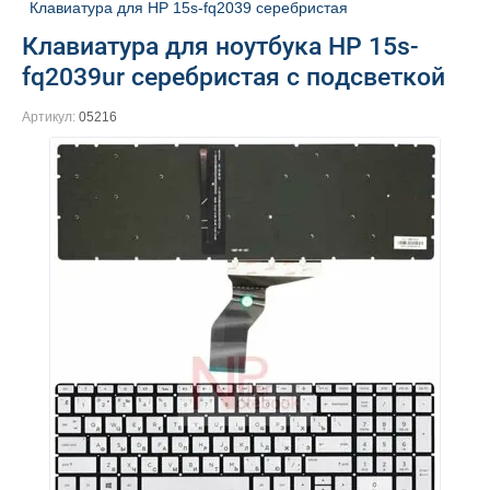
Клавиатура для HP 15s-fq2039 серебристая
Клавиатура для ноутбука HP 15s-
fq2039ur серебристая с подсветкой
Артикул:
05216