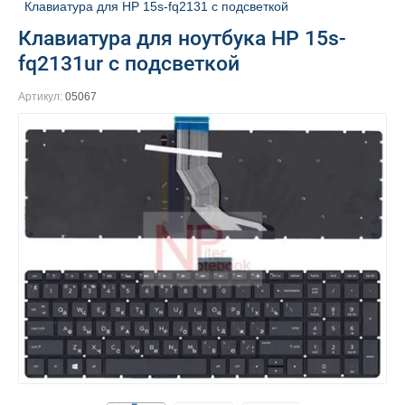
Клавиатура для HP 15s-fq2131 с подсветкой
Клавиатура для ноутбука HP 15s-
fq2131ur с подсветкой
Артикул:
05067