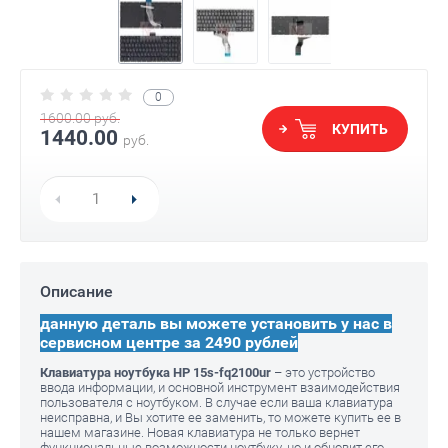
0
1600.00
руб.
КУПИТЬ
1440.00
руб.
Описание
данную деталь вы можете установить у нас в
сервисном центре за 2490 рублей
Клавиатура ноутбука HP 15s-fq2100ur
– это устройство
ввода информации, и основной инструмент взаимодействия
пользователя с ноутбуком. В случае если ваша клавиатура
неисправна, и Вы хотите ее заменить, то можете купить ее в
нашем магазине. Новая клавиатура не только вернет
функциональные возможности ноутбуку, но и обновит его