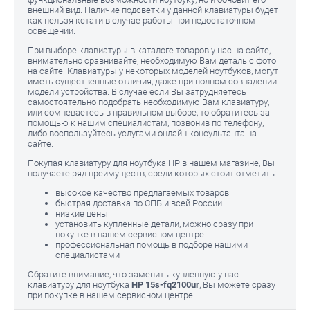
внешний вид. Наличие подсветки у данной клавиатуры будет
как нельзя кстати в случае работы при недостаточном
освещении.
При выборе клавиатуры в каталоге товаров у нас на сайте,
внимательно сравнивайте, необходимую Вам деталь с фото
на сайте. Клавиатуры у некоторых моделей ноутбуков, могут
иметь существенные отличия, даже при полном совпадении
модели устройства. В случае если Вы затрудняетесь
самостоятельно подобрать необходимую Вам клавиатуру,
или сомневаетесь в правильном выборе, то обратитесь за
помощью к нашим специалистам, позвонив по телефону,
либо воспользуйтесь услугами онлайн консультанта на
сайте.
Покупая клавиатуру для ноутбука HP в нашем магазине, Вы
получаете ряд преимуществ, среди которых стоит отметить:
высокое качество предлагаемых товаров
быстрая доставка по СПБ и всей России
низкие цены
установить купленные детали, можно сразу при
покупке в нашем сервисном центре
профессиональная помощь в подборе нашими
специалистами
Обратите внимание, что заменить купленную у нас
клавиатуру для ноутбука
HP 15s-fq2100ur
, Вы можете сразу
при покупке в нашем сервисном центре.