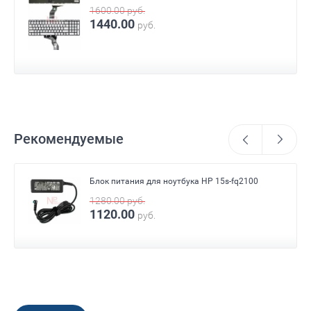
1600.00
руб.
1440.00
руб.
Рекомендуемые
Блок питания для ноутбука HP 15s-fq2100
1280.00
руб.
1120.00
руб.