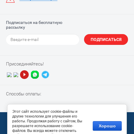
Подписаться на бесплатную
рассылку
ПОДПИСАТЬСЯ
Присоединяйтесь!
Способы оплаты:
Этот сайт использует cookie-файлы и
другие технологии для улучшения его
© 2010-2026 “NotebookPiter”
работы. Продолжая работу с сайтом, Вы
Хорошо
разрешаете использование cookie-
Megagroup.ru
файлов. Вы всегда можете отключить