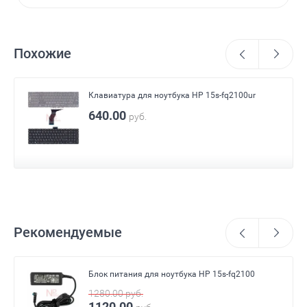
Похожие
Клавиатура для ноутбука HP 15s-fq2100ur
640.00
руб.
Рекомендуемые
Блок питания для ноутбука HP 15s-fq2100
1280.00
руб.
1120.00