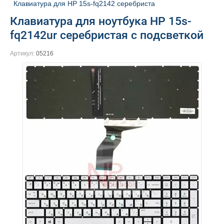
Клавиатура для HP 15s-fq2142 серебриста
Клавиатура для ноутбука HP 15s-
fq2142ur серебристая с подсветкой
Артикул:
05216