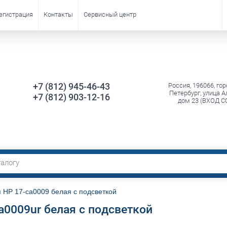
егистрация
Контакты
Сервисный центр
+7 (812) 945-46-43
Россия, 196066, гор
Петербург, улица А
+7 (812) 903-12-16
дом 23 (ВХОД С
 HP 17-ca0009 белая с подсветкой
a0009ur белая с подсветкой