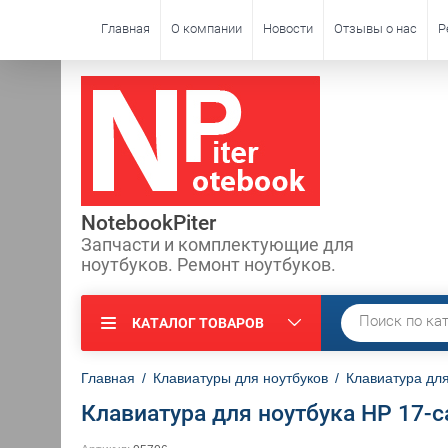
Главная
О компании
Новости
Отзывы о нас
Р
NotebookPiter
Запчасти и комплектующие для
ноутбуков. Ремонт ноутбуков.
КАТАЛОГ ТОВАРОВ
Главная
/
Клавиатуры для ноутбуков
/
Клавиатура для
Клавиатура для ноутбука HP 17-c