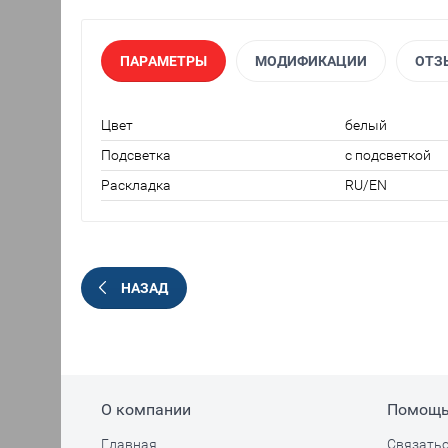
ПАРАМЕТРЫ
МОДИФИКАЦИИ
ОТЗ
Цвет
белый
Подсветка
с подсветкой
Раскладка
RU/EN
НАЗАД
О компании
Помощ
Главная
Связатьс