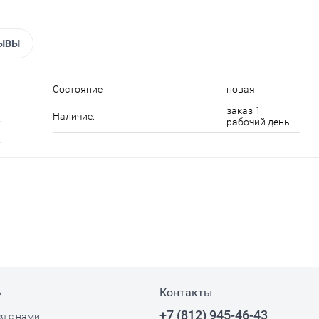
ЫВЫ
Состояние
новая
заказ 1
Наличие:
рабочий день
ь
Контакты
+7 (812) 945-46-43
я с нами