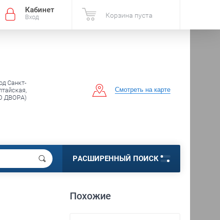
Кабинет
Корзина пуста
Вход
од Санкт-
Смотреть на карте
лтайская,
О ДВОРА)
РАСШИРЕННЫЙ ПОИСК
Похожие