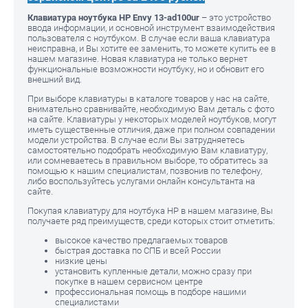
Клавиатура ноутбука HP Envy 13-ad100ur
– это устройство
ввода информации, и основной инструмент взаимодействия
пользователя с ноутбуком. В случае если ваша клавиатура
неисправна, и Вы хотите ее заменить, то можете купить ее в
нашем магазине. Новая клавиатура не только вернет
функциональные возможности ноутбуку, но и обновит его
внешний вид.
При выборе клавиатуры в каталоге товаров у нас на сайте,
внимательно сравнивайте, необходимую Вам деталь с фото
на сайте. Клавиатуры у некоторых моделей ноутбуков, могут
иметь существенные отличия, даже при полном совпадении
модели устройства. В случае если Вы затрудняетесь
самостоятельно подобрать необходимую Вам клавиатуру,
или сомневаетесь в правильном выборе, то обратитесь за
помощью к нашим специалистам, позвонив по телефону,
либо воспользуйтесь услугами онлайн консультанта на
сайте.
Покупая клавиатуру для ноутбука HP в нашем магазине, Вы
получаете ряд преимуществ, среди которых стоит отметить:
высокое качество предлагаемых товаров
быстрая доставка по СПБ и всей России
низкие цены
установить купленные детали, можно сразу при
покупке в нашем сервисном центре
профессиональная помощь в подборе нашими
специалистами