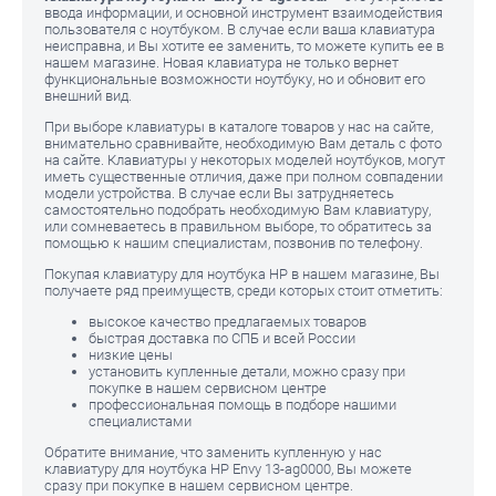
ввода информации, и основной инструмент взаимодействия
пользователя с ноутбуком. В случае если ваша клавиатура
неисправна, и Вы хотите ее заменить, то можете купить ее в
нашем магазине. Новая клавиатура не только вернет
функциональные возможности ноутбуку, но и обновит его
внешний вид.
При выборе клавиатуры в каталоге товаров у нас на сайте,
внимательно сравнивайте, необходимую Вам деталь с фото
на сайте. Клавиатуры у некоторых моделей ноутбуков, могут
иметь существенные отличия, даже при полном совпадении
модели устройства. В случае если Вы затрудняетесь
самостоятельно подобрать необходимую Вам клавиатуру,
или сомневаетесь в правильном выборе, то обратитесь за
помощью к нашим специалистам, позвонив по телефону.
Покупая клавиатуру для ноутбука HP в нашем магазине, Вы
получаете ряд преимуществ, среди которых стоит отметить:
высокое качество предлагаемых товаров
быстрая доставка по СПБ и всей России
низкие цены
установить купленные детали, можно сразу при
покупке в нашем сервисном центре
профессиональная помощь в подборе нашими
специалистами
Обратите внимание, что заменить купленную у нас
клавиатуру для ноутбука HP Envy 13-ag0000, Вы можете
сразу при покупке в нашем сервисном центре.