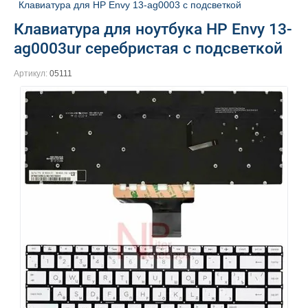
Клавиатура для HP Envy 13-ag0003 с подсветкой
Клавиатура для ноутбука HP Envy 13-
ag0003ur серебристая с подсветкой
Артикул:
05111