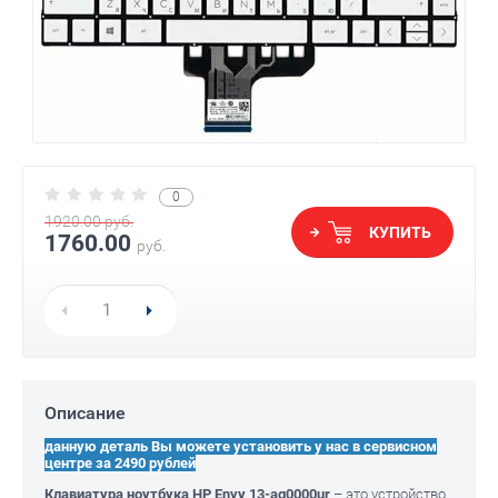
0
1920.00
руб.
КУПИТЬ
1760.00
руб.
Описание
данную деталь Вы можете установить у нас в сервисном
центре за 2490 рублей
Клавиатура ноутбука HP Envy 13-ag0000ur
– это устройство