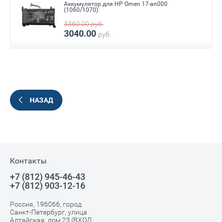
Аккумулятор для HP Omen 17-an000
(1060/1070)
3360.00
руб.
3040.00
руб.
НАЗАД
Контакты
+7 (812) 945-46-43
+7 (812) 903-12-16
Россия, 196066, город
Санкт-Петербург, улица
Алтайская, дом 23 (ВХОД