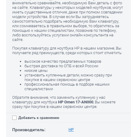
внимательно сравнивайте, необходимую Вам деталь с фото
на сайте. Клавиатуры у некоторых моделей ноутбуков, могут
иметь существенные отличия, даже при полном совпадении
модели устройства. В случае если Вы затрудняетесь
самостоятельно подобрать необходимую Вам клавиатуру,
или сомневаетесь в правильном выборе, то обратитесь за
помощью к нашим специалистам, позвонив по телефону,
либо воспользуйтесь услугами онлайн консультанта на
сайте.
Покупая клавиатуру для ноутбука HP в нашем магазине, Вы
получаете ряд преимуществ, среди которых стоит отметить:
высокое качество предлагаемых товаров
быстрая доставка по СПБ и всей России
низкие цены
установить купленные детали, можно сразу при
покупке в нашем сервисном центре
профессиональная помощь в подборе нашими
специалистами
Обратите внимание, что заменить купленную у нас
клавиатуру для ноутбука
HP Omen 17-AN000
, Вы можете
сразу при покупке в нашем сервисном центре.
Добавить к сравнению
Производитель:
HP