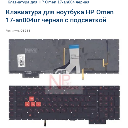
Клавиатура для HP Omen 17-an004 черная
Клавиатура для ноутбука HP Omen
17-an004ur черная с подсветкой
Артикул:
03983