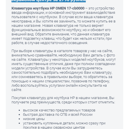
Клавиатура ноутбука HP OMEN 17-cb0000
– это устройство
ввода информации, и основной инструмент взаимодействия
пользователя с ноутбуком. В случае если ваша клавиатура
неисправна, и Вы хотите ее заменить, то можете купить ее в
нашем магазине. Новая клавиатура не только вернет
функциональные возможности ноутбуку, но и обновит его
внешний вид. Обратите внимание, что данная клавиатура
имеет подсветку клавиш, что будет как нельзя кстати, при
работе, в случае недостаточного освещения.
При выборе клавиатуры в каталоге товаров у нас на сайте,
внимательно сравнивайте, необходимую Вам деталь с фото
на сайте. Клавиатуры у некоторых моделей ноутбуков, могут
иметь существенные отличия, даже при полном совпадении
модели устройства. В случае если Вы затрудняетесь
самостоятельно подобрать необходимую Вам клавиатуру,
или сомневаетесь в правильном выборе, то обратитесь за
помощью к нашим специалистам, позвонив по телефону,
либо воспользуйтесь услугами онлайн консультанта на
сайте.
Покупая клавиатуру для ноутбука HP в нашем магазине, Вы
получаете ряд преимуществ, среди которых стоит отметить:
высокое качество предлагаемых товаров
быстрая доставка по СПБ и всей России
низкие цены
установить купленные детали, можно сразу при
покупке в нашем сервисном центре