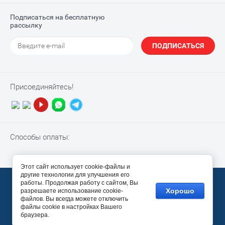
Подписаться на бесплатную
рассылку
ПОДПИСАТЬСЯ
Присоединяйтесь!
Способы оплаты:
Этот сайт использует cookie-файлы и
другие технологии для улучшения его
© 2010-2026 “NotebookPiter”
работы. Продолжая работу с сайтом, Вы
Хорошо
разрешаете использование cookie-
Megagroup.ru
файлов. Вы всегда можете отключить
файлы cookie в настройках Вашего
браузера.