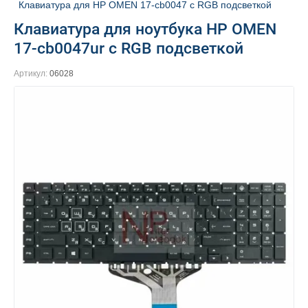
Клавиатура для HP OMEN 17-cb0047 с RGB подсветкой
Клавиатура для ноутбука HP OMEN
17-cb0047ur с RGB подсветкой
Артикул:
06028