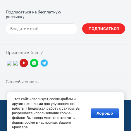
Подписаться на бесплатную
рассылку
ПОДПИСАТЬСЯ
Присоединяйтесь!
Способы оплаты:
Этот сайт использует cookie-файлы и
другие технологии для улучшения его
© 2010-2026 “NotebookPiter”
работы. Продолжая работу с сайтом, Вы
Хорошо
разрешаете использование cookie-
Megagroup.ru
файлов. Вы всегда можете отключить
файлы cookie в настройках Вашего
браузера.