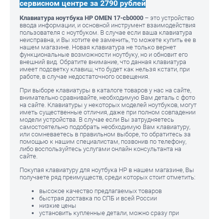
сервисном центре за 2790 рублей
Клавиатура ноутбука HP OMEN 17-cb0000
– это устройство
ввода информации, и основной инструмент взаимодействия
пользователя с ноутбуком. В случае если ваша клавиатура
неисправна, и Вы хотите ее заменить, то можете купить ее в
нашем магазине. Новая клавиатура не только вернет
функциональные возможности ноутбуку, но и обновит его
внешний вид. Обратите внимание, что данная клавиатура
имеет подсветку клавиш, что будет как нельзя кстати, при
работе, в случае недостаточного освещения.
При выборе клавиатуры в каталоге товаров у нас на сайте,
внимательно сравнивайте, необходимую Вам деталь с фото
на сайте. Клавиатуры у некоторых моделей ноутбуков, могут
иметь существенные отличия, даже при полном совпадении
модели устройства. В случае если Вы затрудняетесь
самостоятельно подобрать необходимую Вам клавиатуру,
или сомневаетесь в правильном выборе, то обратитесь за
помощью к нашим специалистам, позвонив по телефону,
либо воспользуйтесь услугами онлайн консультанта на
сайте.
Покупая клавиатуру для ноутбука HP в нашем магазине, Вы
получаете ряд преимуществ, среди которых стоит отметить:
высокое качество предлагаемых товаров
быстрая доставка по СПБ и всей России
низкие цены
установить купленные детали, можно сразу при