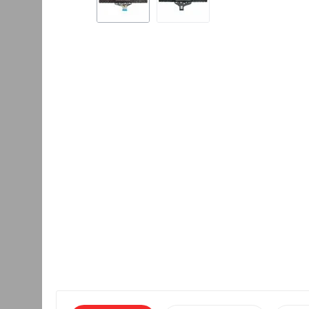
Аккумулятор для H
cb1000
2400.00
руб.