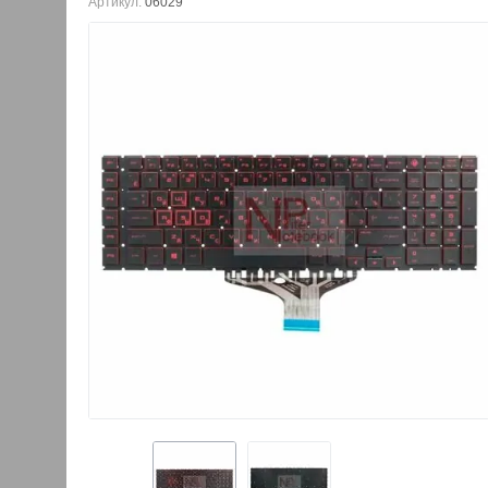
Артикул:
06029