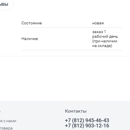
ЫВЫ
Состояние
новая
заказ 1
рабочий день
Наличие:
(при наличии
на складе)
ь
Контакты
+7 (812) 945-46-43
я с нами
+7 (812) 903-12-16
товара