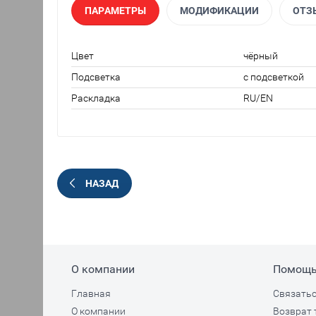
ПАРАМЕТРЫ
МОДИФИКАЦИИ
ОТЗ
Цвет
чёрный
Подсветка
с подсветкой
Раскладка
RU/EN
НАЗАД
О компании
Помощ
Главная
Связатьс
О компании
Возврат 