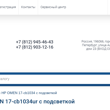
егистрация
Контакты
Сервисный центр
+7 (812) 945-46-43
Россия, 196066, гор
Петербург, улица А
+7 (812) 903-12-16
дом 23 (ВХОД С
я HP OMEN 17-cb1034 с подсветкой
N 17-cb1034ur с подсветкой