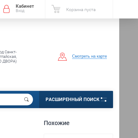
Кабинет
Корзина пуста
Вход
од Санкт-
Смотреть на карте
лтайская,
О ДВОРА)
РАСШИРЕННЫЙ ПОИСК
Похожие