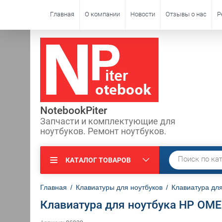
Главная
О компании
Новости
Отзывы о нас
Р
NotebookPiter
Запчасти и комплектующие для
ноутбуков. Ремонт ноутбуков.
КАТАЛОГ ТОВАРОВ
Главная
/
Клавиатуры для ноутбуков
/
Клавиатура дл
Клавиатура для ноутбука HP OME