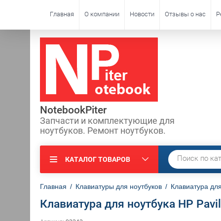
Главная
О компании
Новости
Отзывы о нас
Р
NotebookPiter
Запчасти и комплектующие для
ноутбуков. Ремонт ноутбуков.
КАТАЛОГ ТОВАРОВ
Главная
/
Клавиатуры для ноутбуков
/
Клавиатура для
Клавиатура для ноутбука HP Pavi