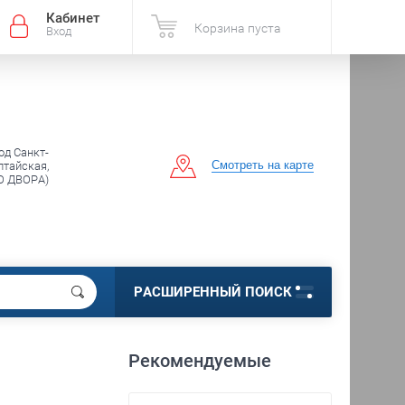
Кабинет
Корзина пуста
Вход
од Санкт-
Смотреть на карте
лтайская,
О ДВОРА)
РАСШИРЕННЫЙ ПОИСК
Рекомендуемые