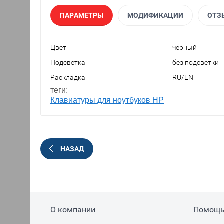
ПАРАМЕТРЫ
МОДИФИКАЦИИ
ОТЗ
Цвет
чёрный
Подсветка
без подсветки
Раскладка
RU/EN
теги:
Клавиатуры для ноутбуков HP
НАЗАД
О компании
Помощ