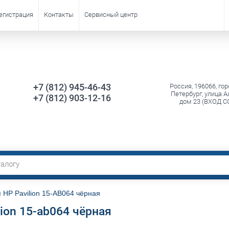
егистрация
Контакты
Сервисный центр
+7 (812) 945-46-43
Россия, 196066, гор
Петербург, улица А
+7 (812) 903-12-16
дом 23 (ВХОД С
 HP Pavilion 15-AB064 чёрная
lion 15-ab064 чёрная