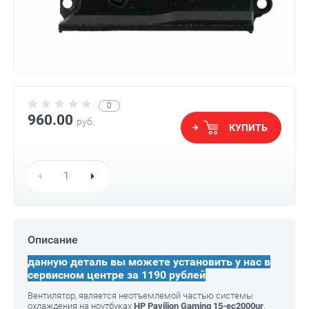
0
960.00
руб.
КУПИТЬ
Описание
данную деталь вы можете установить у нас в
сервисном центре за 1190 рублей
Вентилятор, является неотъемлемой частью системы
охлаждения на ноутбуках
HP Pavilion Gaming 15-ec2000ur
.