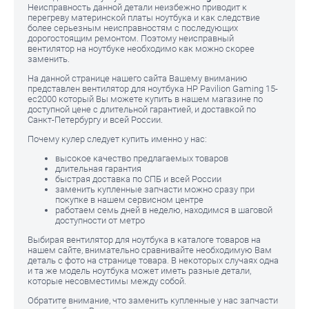
Неисправность данной детали неизбежно приводит к
перегреву материнской платы ноутбука и как следствие
более серьезным неисправностям с последующих
дорогостоящим ремонтом. Поэтому неисправный
вентилятор на ноутбуке необходимо как можно скорее
заменить.
На данной странице нашего сайта Вашему вниманию
представлен вентилятор для ноутбука HP Pavilion Gaming 15-
ec2000 который Вы можете купить в нашем магазине по
доступной цене с длительной гарантией, и доставкой по
Санкт-Петербургу и всей России.
Почему кулер следует купить именно у нас:
высокое качество предлагаемых товаров
длительная гарантия
быстрая доставка по СПБ и всей России
заменить купленные запчасти можно сразу при
покупке в нашем сервисном центре
работаем семь дней в неделю, находимся в шаговой
доступности от метро
Выбирая вентилятор для ноутбука в каталоге товаров на
нашем сайте, внимательно сравнивайте необходимую Вам
деталь с фото на странице товара. В некоторых случаях одна
и та же модель ноутбука может иметь разные детали,
которые несовместимы между собой.
Обратите внимание, что заменить купленные у нас запчасти