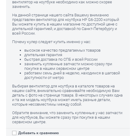
вентилятор на ноутбуке необходимо как можно скорее
заменить.
На данной странице нашего сайта Вашему вниманию
представлен вентилятор для ноутбука HP G6-2200
который
Вы можете купить в нашем магазине по доступной цене с
длительной гарантией, и доставкой по Санкт-Петербургу и
всей России.
Почему кулер следует купить именно у нас:
высокое качество предлагаемых товаров
длительная гарантия
быстрая доставка по СПБ и всей России
заменить купленные запчасти можно сразу при
покупке в нашем сервисном центре
работаем семь дней в неделю, находимся в шаговой
доступности от метро
Выбирая вентилятор для ноутбука в каталоге товаров на
нашем сайте, внимательно сравнивайте необходимую Вам
деталь с фото на странице товара. В некоторых случаях одна
и та же модель ноутбука может иметь разные детали,
которые несовместимы между собой.
Обратите внимание, что заменить купленные у нас запчасти
для ноутбуков, Вы можете сразу при покупке в нашем
сервисном центре.
Добавить к сравнению