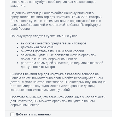
вентилятор на ноутбуке необходимо как можно скорее
заменить.
На данной странице нашего сайта Вашему вниманию
представлен вентилятор для ноутбука HP G6-2200
который
Вы можете купить в нашем магазине по доступной цене с
длительной гарантией, и доставкой по Санкт-Петербургу и
всей России.
Почему кулер следует купить именно у нас:
высокое качество предлагаемых товаров
длительная гарантия
быстрая доставка по СПБ и всей России
заменить купленные запчасти можно сразу при
покупке в нашем сервисном центре
работаем семь дней в неделю, находимся в шаговой
доступности от метро
Выбирая вентилятор для ноутбука в каталоге товаров на
нашем сайте, внимательно сравнивайте необходимую Вам
деталь с фото на странице товара. В некоторых случаях одна
и та же модель ноутбука может иметь разные детали,
которые несовместимы между собой.
Обратите внимание, что заменить купленные у нас запчасти
для ноутбуков, Вы можете сразу при покупке в нашем
сервисном центре.
Добавить к сравнению