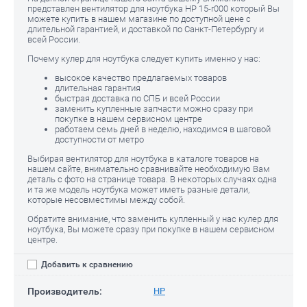
представлен вентилятор для ноутбука HP 15-r000 который Вы
можете купить в нашем магазине по доступной цене с
длительной гарантией, и доставкой по Санкт-Петербургу и
всей России.
Почему кулер для ноутбука следует купить именно у нас:
высокое качество предлагаемых товаров
длительная гарантия
быстрая доставка по СПБ и всей России
заменить купленные запчасти можно сразу при
покупке в нашем сервисном центре
работаем семь дней в неделю, находимся в шаговой
доступности от метро
Выбирая вентилятор для ноутбука в каталоге товаров на
нашем сайте, внимательно сравнивайте необходимую Вам
деталь с фото на странице товара. В некоторых случаях одна
и та же модель ноутбука может иметь разные детали,
которые несовместимы между собой.
Обратите внимание, что заменить купленный у нас кулер для
ноутбука, Вы можете сразу при покупке в нашем сервисном
центре.
Добавить к сравнению
Производитель:
HP