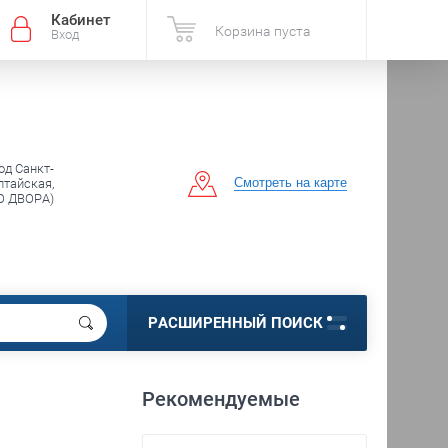
Кабинет
Корзина пуста
Вход
од Санкт-
Смотреть на карте
лтайская,
О ДВОРА)
РАСШИРЕННЫЙ ПОИСК
Рекомендуемые