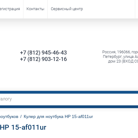
егистрация
Контакты
Сервисный центр
+7 (812) 945-46-43
Россия, 196066, гор
Петербург, улица А
+7 (812) 903-12-16
дом 23 (ВХОД С
ноутбуков
/
Кулер для ноутбука HP 15-af011ur
 HP 15-af011ur