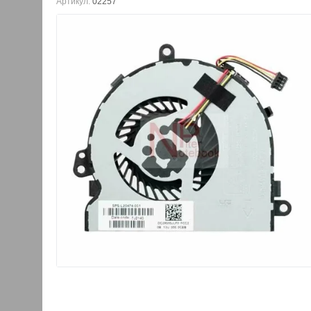
Артикул:
02257