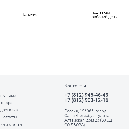
под заказ 1
Наличие:
рабочий день
ь
Контакты
+7 (812) 945-46-43
я с нами
+7 (812) 903-12-16
товара
 доставка
Россия, 196066, город
Санкт-Петербург, улица
и ответы
Алтайская, дом 23 (ВХОД
ии и статьи
СО ДВОРА)