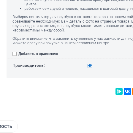
центре
работаем семь дней в неделю, находимся в шаговой доступн
Выбирая вентилятор для ноутбука в каталоге товаров на нашем са
сравнивайте необходимую Вам деталь с фото на странице товара. 
случаях одна и та же модель ноутбука может иметь разные детали
несовместимы между собой.
Обратите внимание, что заменить купленные у нас запчасти для но
можете сразу при покупке в нашем сервисном центре.
Добавить к сравнению
Производитель:
HP
МОСТЬ