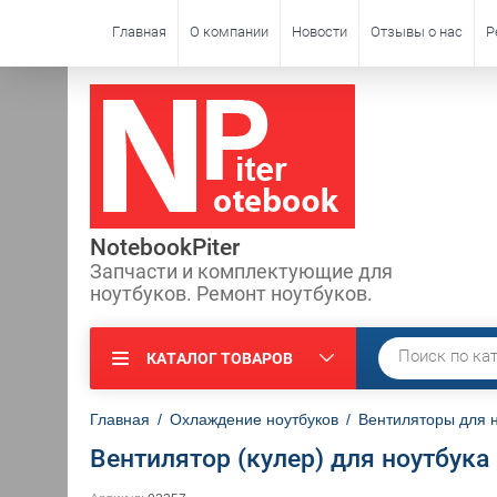
Главная
О компании
Новости
Отзывы о нас
Р
NotebookPiter
Запчасти и комплектующие для
ноутбуков. Ремонт ноутбуков.
КАТАЛОГ ТОВАРОВ
Главная
/
Охлаждение ноутбуков
/
Вентиляторы для 
Вентилятор (кулер) для ноутбука