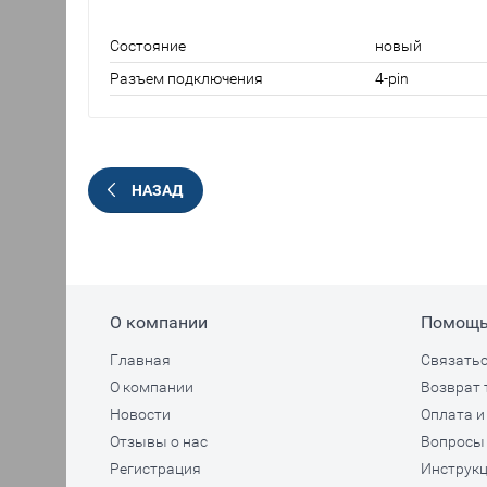
Состояние
новый
Разъем подключения
4-pin
НАЗАД
О компании
Помощ
Главная
Связатьс
О компании
Возврат 
Новости
Оплата и
Отзывы о нас
Вопросы 
Регистрация
Инструкц