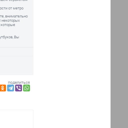
ости от метро
йте, внимательно
В некоторых
, которые
утбуков, Вы
поделиться