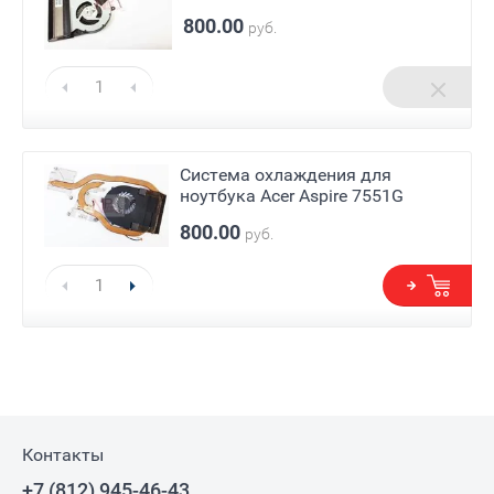
800.00
руб.
Система охлаждения для
ноутбука Acer Aspire 7551G
800.00
руб.
Контакты
+7 (812) 945-46-43