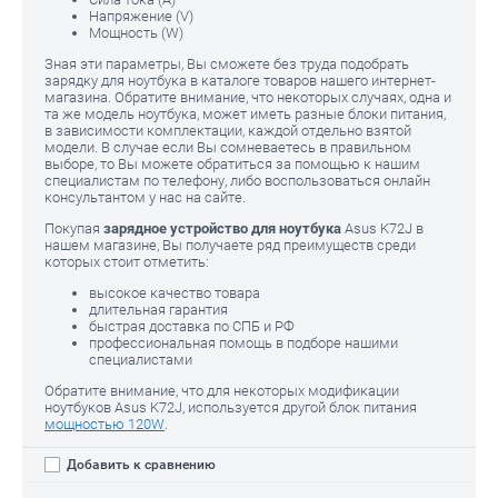
Напряжение (V)
Мощность (W)
Зная эти параметры, Вы сможете без труда подобрать
зарядку для ноутбука в каталоге товаров нашего интернет-
магазина. Обратите внимание, что некоторых случаях, одна и
та же модель ноутбука, может иметь разные блоки питания,
в зависимости комплектации, каждой отдельно взятой
модели. В случае если Вы сомневаетесь в правильном
выборе, то Вы можете обратиться за помощью к нашим
специалистам по телефону, либо воспользоваться онлайн
консультантом у нас на сайте.
Покупая
зарядное устройство для ноутбука
Asus K72J в
нашем магазине, Вы получаете ряд преимуществ среди
которых стоит отметить:
высокое качество товара
длительная гарантия
быстрая доставка по СПБ и РФ
профессиональная помощь в подборе нашими
специалистами
Обратите внимание, что для некоторых модификации
ноутбуков Asus K72J, используется другой блок питания
мощностью 120W
.
Добавить к сравнению