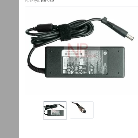
Артикул:
NB-039