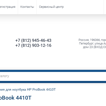
егистрация
Контакты
Сервисный центр
+7 (812) 945-46-43
Россия, 196066, гор
Петербург, улица А
+7 (812) 903-12-16
дом 23 (ВХОД С
ния для ноутбука HP ProBook 4410T
roBook 4410T