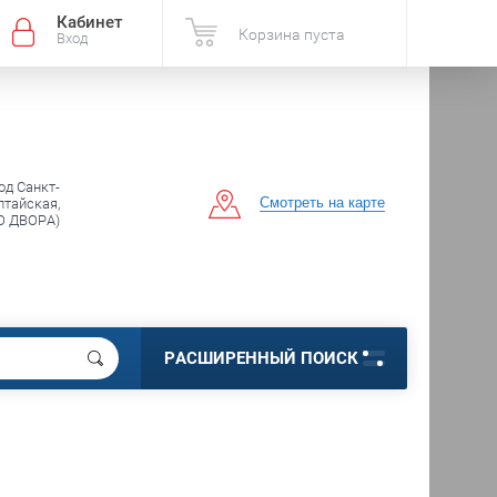
Кабинет
Корзина пуста
Вход
од Санкт-
Смотреть на карте
лтайская,
О ДВОРА)
РАСШИРЕННЫЙ ПОИСК