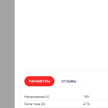
ПАРАМЕТРЫ
ОТЗЫВЫ
Напряжение (V)
19V
Сила тока (A)
4.7A