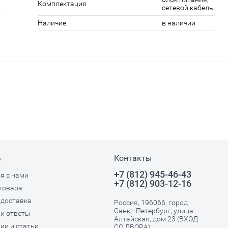
Комплектация
сетевой кабель
Наличие:
в наличии
ь
Контакты
+7 (812) 945-46-43
я с нами
+7 (812) 903-12-16
товара
 доставка
Россия, 196066, город
Санкт-Петербург, улица
и ответы
Алтайская, дом 23 (ВХОД
ии и статьи
СО ДВОРА)