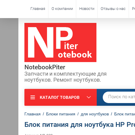
Главная
О компании
Новости
Отзывы о нас
Р
NotebookPiter
Запчасти и комплектующие для
ноутбуков. Ремонт ноутбуков.
КАТАЛОГ ТОВАРОВ
Главная
/
Блоки питания
/
для ноутбуков
/
Блок пита
Блок питания для ноутбука HP P