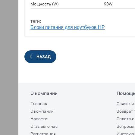
Мощность (W)
90W
теги:
Блоки питания для ноутбуков НР
НАЗАД
О компании
Помощ
Главная
Связатьс
О компании
Возврат 
Новости
Оплата и
Отзывы о нас
Вопросы 
Регистрация
Инструкц