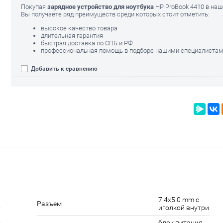
Покупая
зарядное устройство для ноутбука
HP ProBook 4410 в на
Вы получаете ряд преимуществ среди которых стоит отметить:
высокое качество товара
длительная гарантия
быстрая доставка по СПБ и РФ
профессиональная помощь в подборе нашими специалиста
Добавить к сравнению
7.4x5.0 mm с
Разъем
иголкой внутри
блок питания,